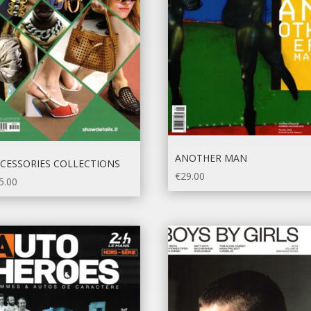
ANOTHER MAN
CESSORIES COLLECTIONS
€
29.00
5.00