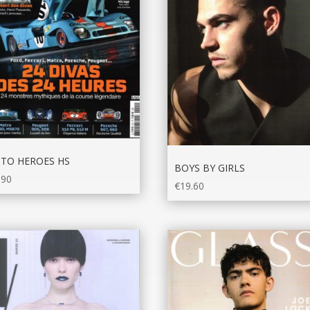
TO HEROES HS
BOYS BY GIRLS
.90
€
19.60