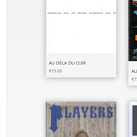
AU DELA DU CUIR
€
15.00
AU
€
7