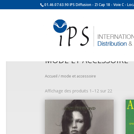
01.46.07.63.90 IPS Diffusion - ZI Cap 18 - Voie C - L
MODE ET ACCESSOIRE
Accueil
/ mode et accessoire
Affichage des produits 1–12 sur 22