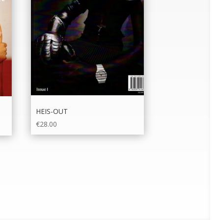
HEIS-OUT
€
28.00