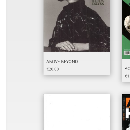
ABOVE BEYOND
AC
€
20.00
€
1