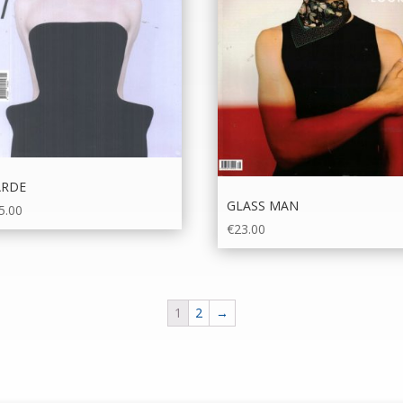
ARDE
GLASS MAN
5.00
€
23.00
1
2
→