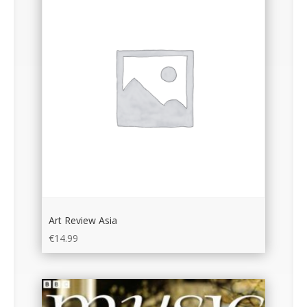
Art Review Asia
€
14.99