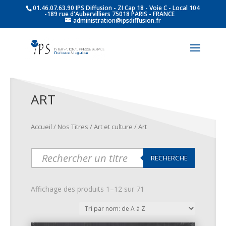
01.46.07.63.90 IPS Diffusion - ZI Cap 18 - Voie C - Local 104
-189 rue d'Aubervilliers 75018 PARIS - FRANCE
administration@ipsdiffusion.fr
ART
Accueil
/
Nos Titres
/
Art et culture
/ Art
Products
RECHERCHE
search
Affichage des produits 1–12 sur 71