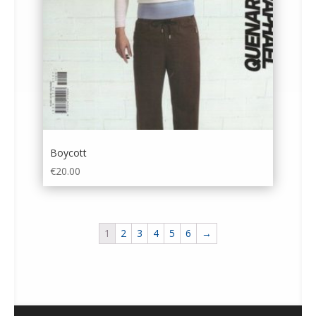
Boycott
€
20.00
1
2
3
4
5
6
→