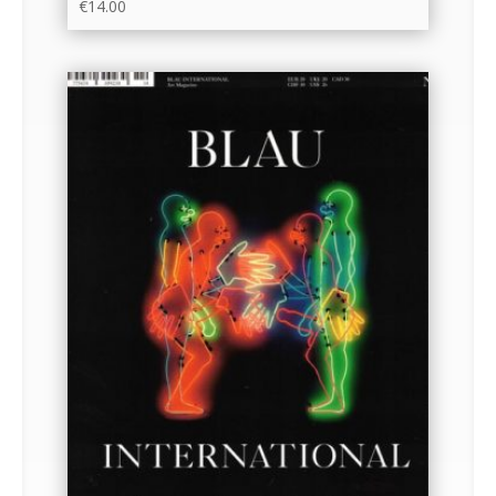
€
14.00