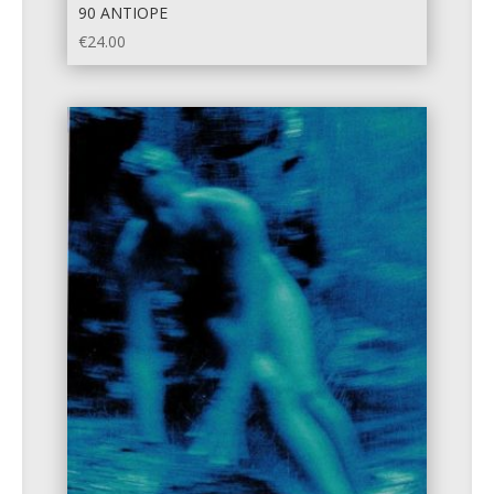
90 ANTIOPE
€
24.00