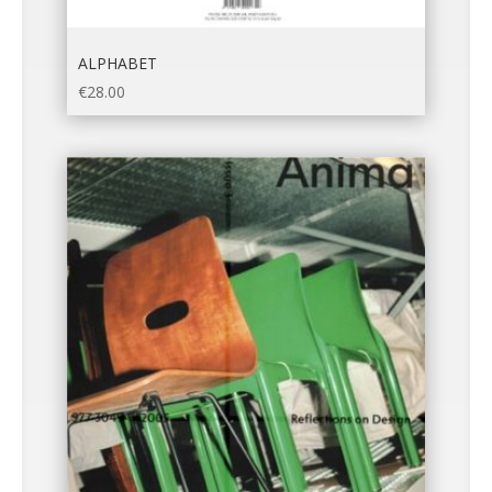
ALPHABET
€
28.00