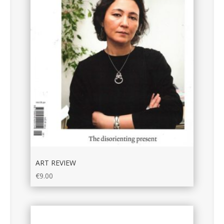
ART REVIEW
€
9.00