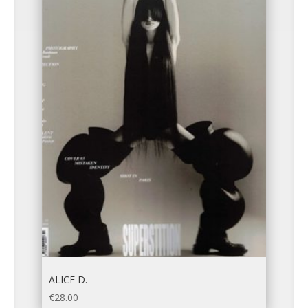
ALICE D.
€
28.00