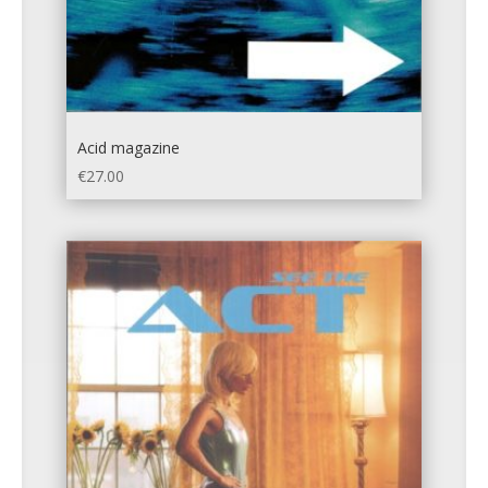
Acid magazine
€
27.00