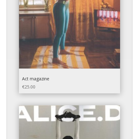
Act magazine
€
25.00