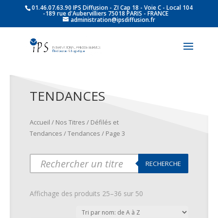
01.46.07.63.90 IPS Diffusion - ZI Cap 18 - Voie C - Local 104
-189 rue d'Aubervilliers 75018 PARIS - FRANCE
administration@ipsdiffusion.fr
TENDANCES
Accueil
/
Nos Titres
/
Défilés et
Tendances
/
Tendances
/ Page 3
Products
RECHERCHE
search
Affichage des produits 25–36 sur 50