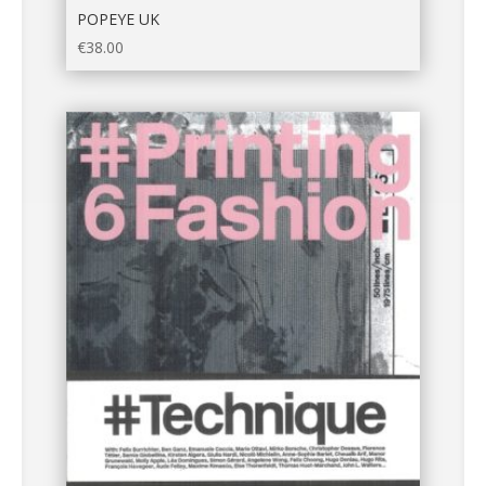
POPEYE UK
€
38.00