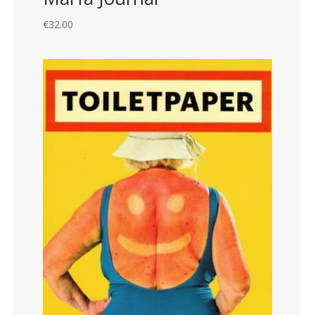
€
32.00