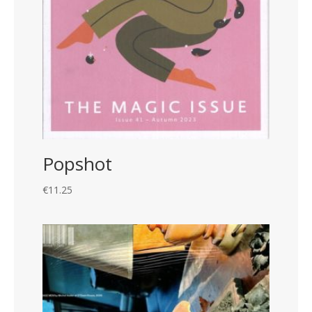
Popshot
€
11.25