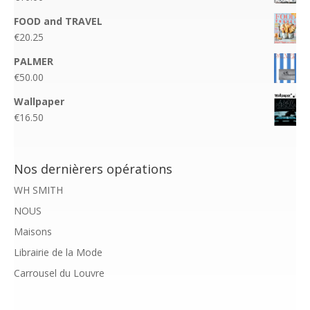
FOOD and TRAVEL
€
20.25
PALMER
€
50.00
Wallpaper
€
16.50
Nos dernièrers opérations
WH SMITH
NOUS
Maisons
Librairie de la Mode
Carrousel du Louvre