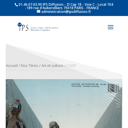
01.46.07.63.90 IPS Diffusion - ZI Cap 18 - Voie C - Local 104
-189 rue d'Aubervilliers 75018 PARIS - FRANCE
administration@ipsdiffusion.fr
Accueil
/
Nos Titres
/
Art et culture
/ CODE