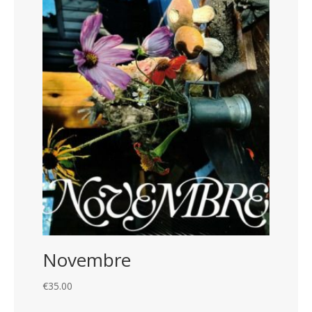
Novembre
€
35.00