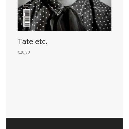
Tate etc.
€
20.90