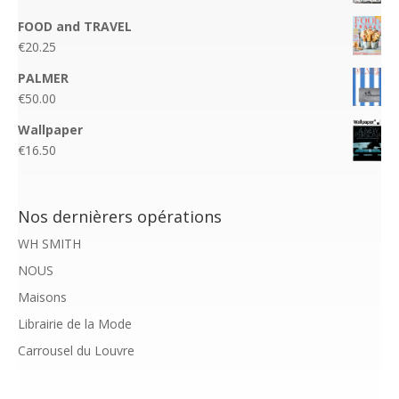
FOOD and TRAVEL
€
20.25
PALMER
€
50.00
Wallpaper
€
16.50
Nos dernièrers opérations
WH SMITH
NOUS
Maisons
Librairie de la Mode
Carrousel du Louvre