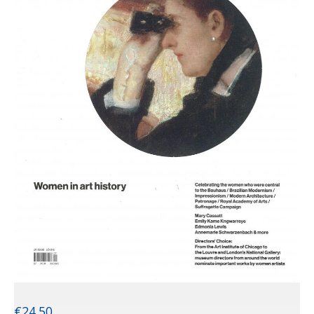
€
24.50