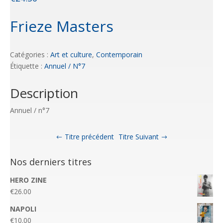
Frieze Masters
Catégories :
Art et culture
,
Contemporain
Étiquette :
Annuel / N°7
Description
Annuel / n°7
Titre précédent
Titre Suivant
Nos derniers titres
HERO ZINE
€
26.00
NAPOLI
€
10.00