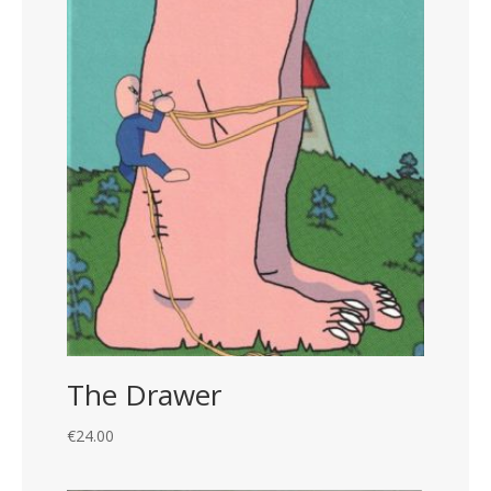
The Drawer
€
24.00