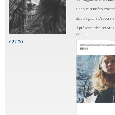
Chaque numéro zoome sur
Middle
plane
s’appuie s
Il présente des œuvres 
artistiques.
€
27.00