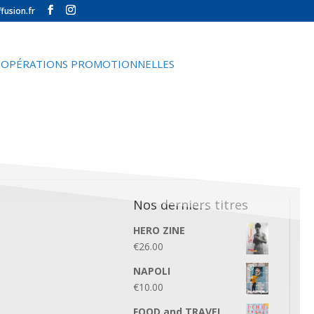
fusion.fr
OPÉRATIONS PROMOTIONNELLES
Nos derniers titres
HERO ZINE
€
26.00
NAPOLI
€
10.00
FOOD and TRAVEL