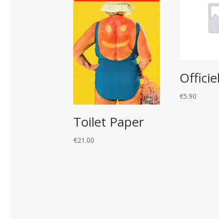
Officie
€
5.90
Toilet Paper
€
21.00