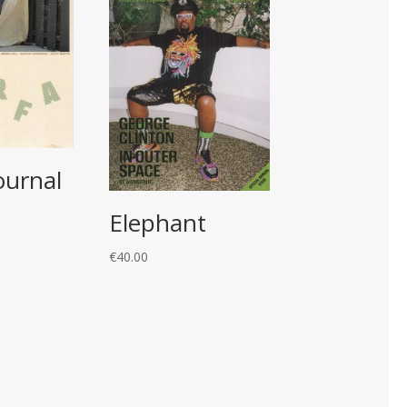
ournal
Elephant
€
40.00