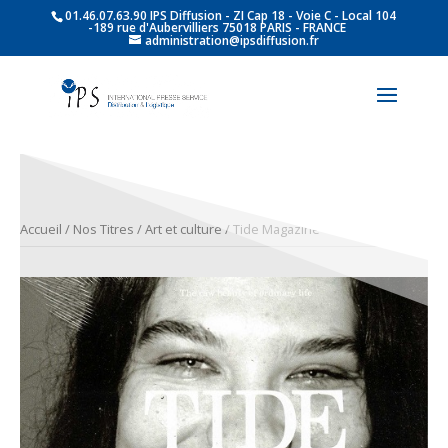
01.46.07.63.90 IPS Diffusion - ZI Cap 18 - Voie C - Local 104
-189 rue d'Aubervilliers 75018 PARIS - FRANCE
administration@ipsdiffusion.fr
Accueil
/
Nos Titres
/
Art et culture
/ Tide Magazine