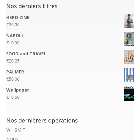
Nos derniers titres
HERO ZINE
€
26.00
NAPOLI
€
10.00
FOOD and TRAVEL
€
20.25
PALMER
€
50.00
Wallpaper
€
16.50
Nos dernièrers opérations
WH SMITH
NOUS