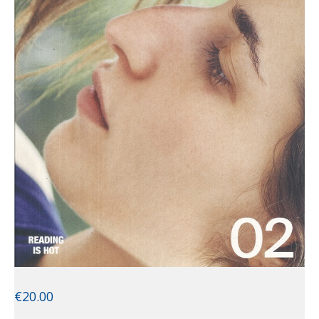
€
20.00