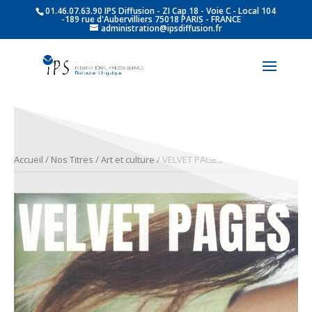
01.46.07.63.90 IPS Diffusion - ZI Cap 18 - Voie C - Local 104
-189 rue d'Aubervilliers 75018 PARIS - FRANCE
administration@ipsdiffusion.fr
Accueil
/
Nos Titres
/
Art et culture
/ VELVET PAGES