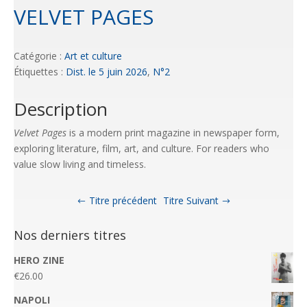
VELVET PAGES
Catégorie :
Art et culture
Étiquettes :
Dist. le 5 juin 2026
,
N°2
Description
Velvet Pages
is a modern print magazine in newspaper form,
exploring literature, film, art, and culture. For readers who
value slow living and timeless.
Titre précédent
Titre Suivant
Nos derniers titres
HERO ZINE
€
26.00
NAPOLI