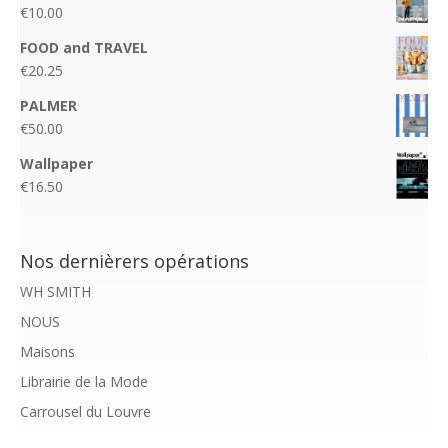
€
10.00
FOOD and TRAVEL
€
20.25
PALMER
€
50.00
Wallpaper
€
16.50
Nos dernièrers opérations
WH SMITH
NOUS
Maisons
Librairie de la Mode
Carrousel du Louvre