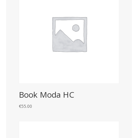
Book Moda HC
€
55.00