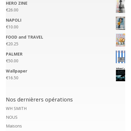
HERO ZINE
€
26.00
NAPOLI
€
10.00
FOOD and TRAVEL
€
20.25
PALMER
€
50.00
Wallpaper
€
16.50
Nos dernièrers opérations
WH SMITH
NOUS
Maisons