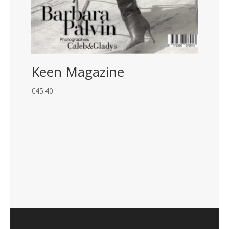
Keen Magazine
€
45.40