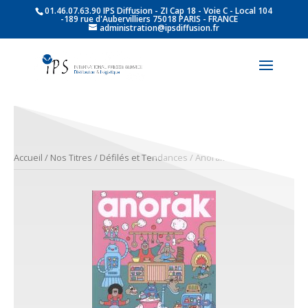
01.46.07.63.90 IPS Diffusion - ZI Cap 18 - Voie C - Local 104
-189 rue d'Aubervilliers 75018 PARIS - FRANCE
administration@ipsdiffusion.fr
Accueil
/
Nos Titres
/
Défilés et Tendances
/ Anorak