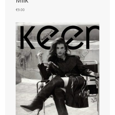
€
9.00