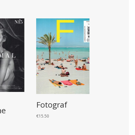
Fotograf
ne
€
15.50