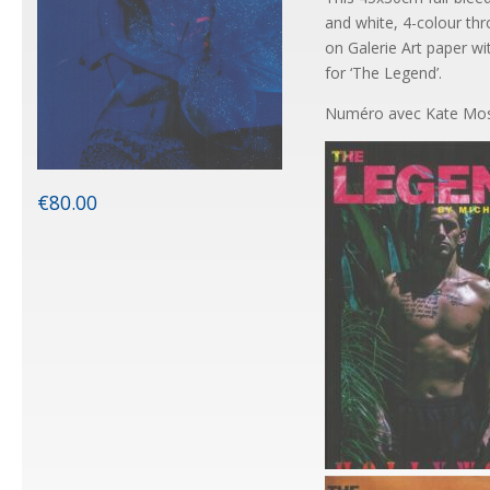
and white, 4-colour thr
on Galerie Art paper w
for ‘The Legend’.
Numéro avec Kate Moss
€
80.00