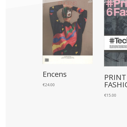
Encens
PRINT
FASH
€
24.00
€
15.00