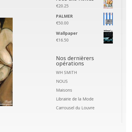
€
20.25
PALMER
€
50.00
Wallpaper
€
16.50
Nos dernièrers
opérations
WH SMITH
NOUS
Maisons
Librairie de la Mode
Carrousel du Louvre