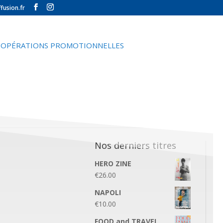
fusion.fr
OPÉRATIONS PROMOTIONNELLES
Nos derniers titres
HERO ZINE
€
26.00
NAPOLI
€
10.00
FOOD and TRAVEL