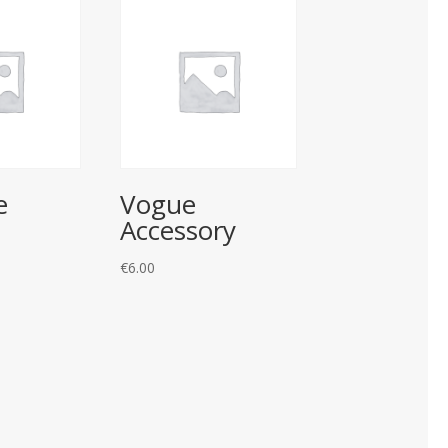
e
Vogue
Accessory
€
6.00