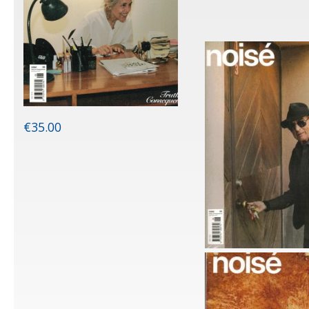
€
35.00