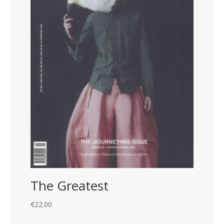
The Greatest
€
22.00