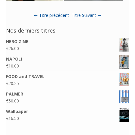
Titre précédent
Titre Suivant
Nos derniers titres
HERO ZINE
€
26.00
NAPOLI
€
10.00
FOOD and TRAVEL
€
20.25
PALMER
€
50.00
Wallpaper
€
16.50