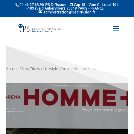
01.46.07.63.90 IPS Diffusion - ZI Cap 18 - Voie C - Local 104
-189 rue d'Aubervilliers 75018 PARIS - FRANCE
administration@ipsdiffusion.fr
Accueil
/
Nos Titres
/
Lifestyle
/ Arena Homme Plus