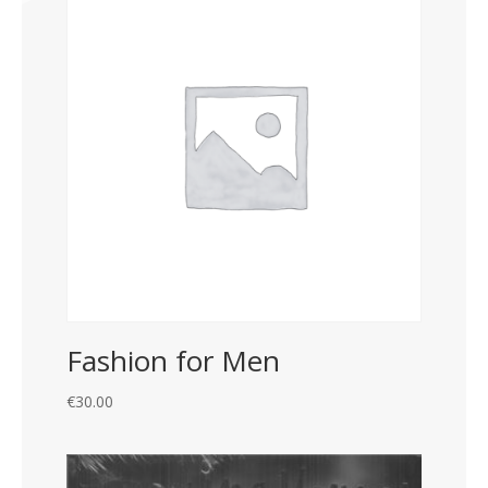
Fashion for Men
€
30.00