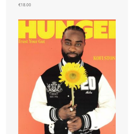
€
18.00