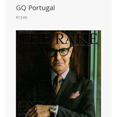
GQ Portugal
€
13.00