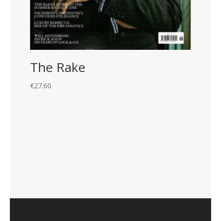
The Rake
€
27.60