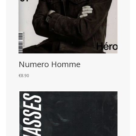
Numero Homme
€
8.90