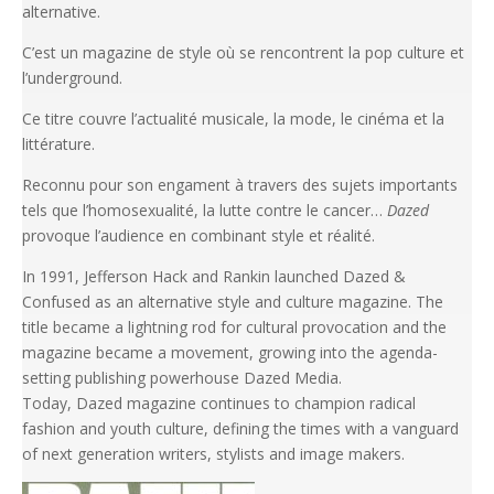
alternative.
C’est un magazine de style où se rencontrent la pop culture et
l’underground.
Ce titre couvre l’actualité musicale, la mode, le cinéma et la
littérature.
Reconnu pour son engament à travers des sujets importants
tels que l’homosexualité, la lutte contre le cancer…
Dazed
provoque l’audience en combinant style et réalité.
In 1991, Jefferson Hack and Rankin launched Dazed &
Confused as an alternative style and culture magazine. The
title became a lightning rod for cultural provocation and the
magazine became a movement, growing into the agenda-
setting publishing powerhouse Dazed Media.
Today, Dazed magazine continues to champion radical
fashion and youth culture, defining the times with a vanguard
of next generation writers, stylists and image makers.