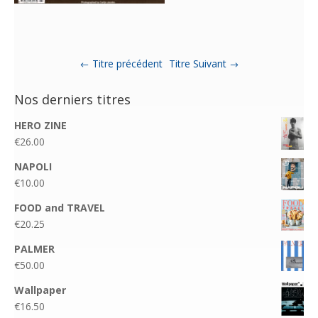
Titre précédent
Titre Suivant
Nos derniers titres
HERO ZINE
€
26.00
NAPOLI
€
10.00
FOOD and TRAVEL
€
20.25
PALMER
€
50.00
Wallpaper
€
16.50