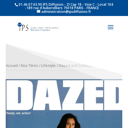
01.46.07.63.90 IPS Diffusion - ZI Cap 18 - Voie C - Local 104
-189 rue d'Aubervilliers 75018 PARIS - FRANCE
administration@ipsdiffusion.fr
Accueil
/
Nos Titres
/
Lifestyle
/ Dazed and Confused