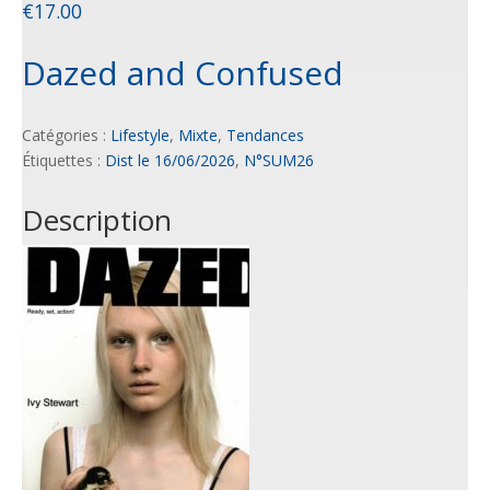
€
17.00
Dazed and Confused
Catégories :
Lifestyle
,
Mixte
,
Tendances
Étiquettes :
Dist le 16/06/2026
,
N°SUM26
Description