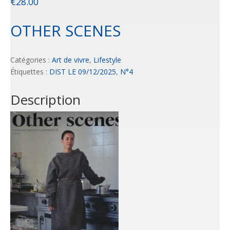
€
28.00
OTHER SCENES
Catégories :
Art de vivre
,
Lifestyle
Étiquettes :
DIST LE 09/12/2025
,
N°4
Description