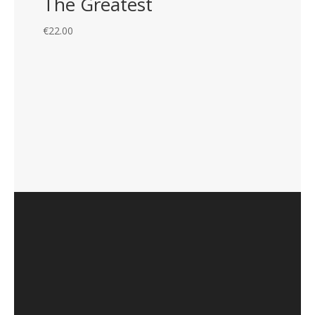
The Greatest
€
22.00