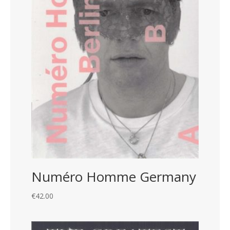
Numéro Homme Germany
€
42.00