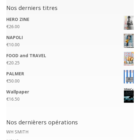
Nos derniers titres
HERO ZINE
€
26.00
NAPOLI
€
10.00
FOOD and TRAVEL
€
20.25
PALMER
€
50.00
Wallpaper
€
16.50
Nos dernièrers opérations
WH SMITH