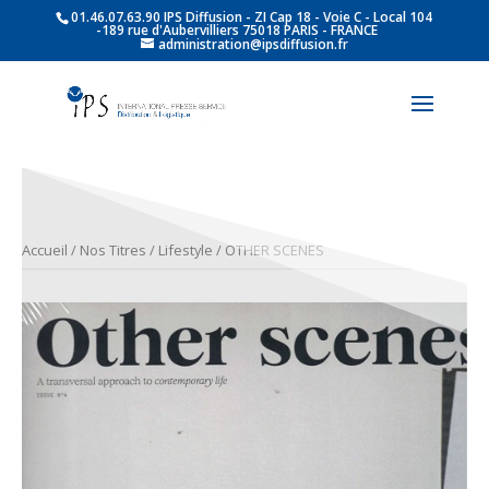
01.46.07.63.90 IPS Diffusion - ZI Cap 18 - Voie C - Local 104
-189 rue d'Aubervilliers 75018 PARIS - FRANCE
administration@ipsdiffusion.fr
Accueil
/
Nos Titres
/
Lifestyle
/ OTHER SCENES