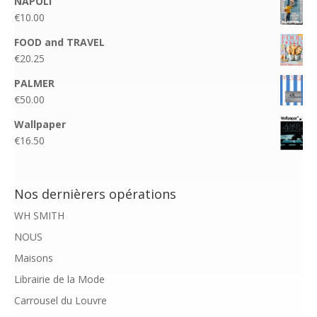
NAPOLI
€
10.00
FOOD and TRAVEL
€
20.25
PALMER
€
50.00
Wallpaper
€
16.50
Nos dernièrers opérations
WH SMITH
NOUS
Maisons
Librairie de la Mode
Carrousel du Louvre