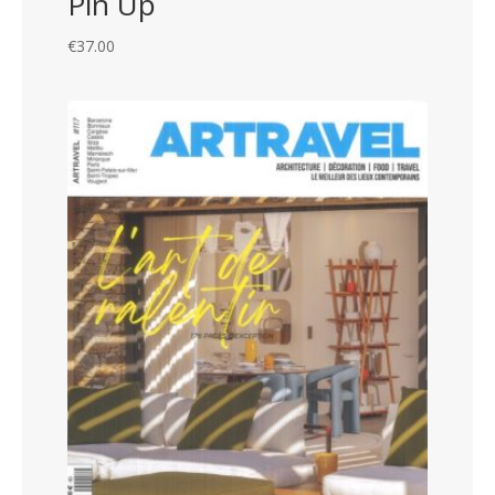
Pin Up
€
37.00