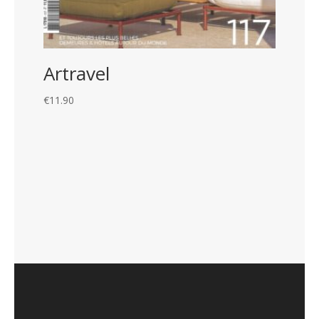
Artravel
€
11.90