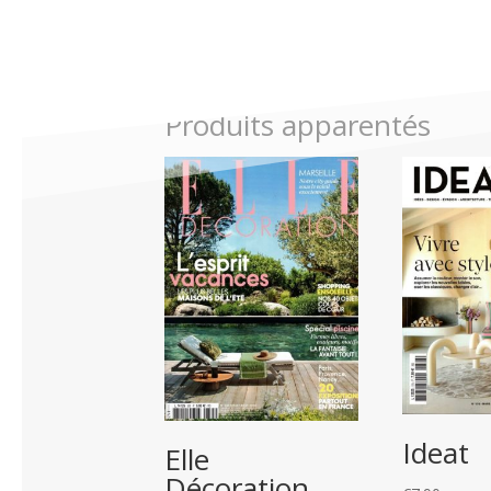
Produits apparentés
Ideat
Elle
Décoration