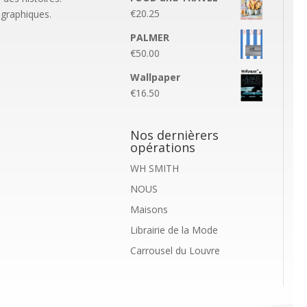
€
20.25
ographiques.
PALMER
€
50.00
Wallpaper
€
16.50
Nos dernièrers
opérations
WH SMITH
NOUS
Maisons
Librairie de la Mode
Carrousel du Louvre