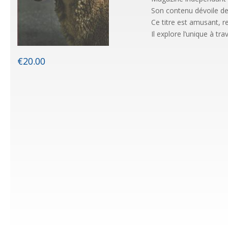
Son contenu dévoile de
Ce titre est amusant, r
Il explore l’unique à tr
€
20.00