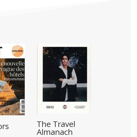
The Travel
ors
Almanach