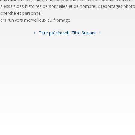
s essais,des histoires personnelles et de nombreux reportages phot
echerché et personnel.
avers l’univers merveilleux du fromage.
Titre précédent
Titre Suivant