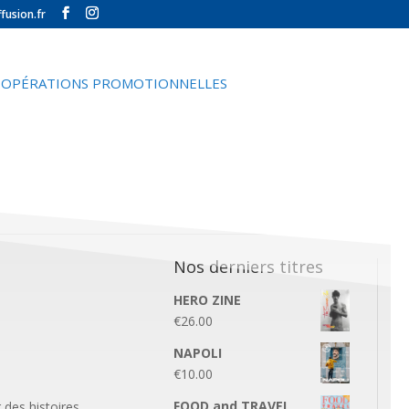
fusion.fr
OPÉRATIONS PROMOTIONNELLES
Nos derniers titres
HERO ZINE
€
26.00
NAPOLI
€
10.00
FOOD and TRAVEL
des histoires.