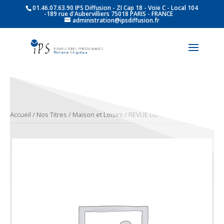
01.46.07.63.90 IPS Diffusion - ZI Cap 18 - Voie C - Local 104
-189 rue d'Aubervilliers 75018 PARIS - FRANCE
administration@ipsdiffusion.fr
Accueil
/
Nos Titres
/
Maison et Loisirs
/ REVUE DU VERTBOIS