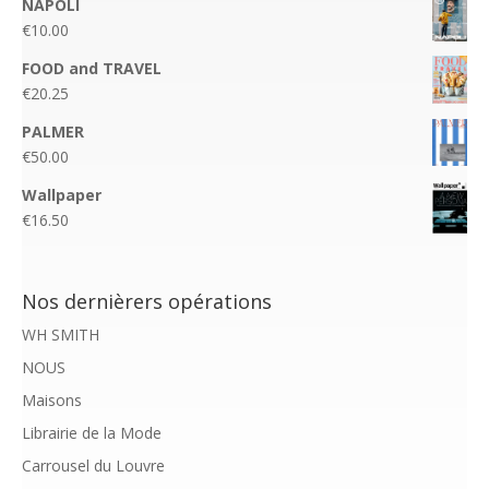
NAPOLI
€
10.00
FOOD and TRAVEL
€
20.25
PALMER
€
50.00
Wallpaper
€
16.50
Nos dernièrers opérations
WH SMITH
NOUS
Maisons
Librairie de la Mode
Carrousel du Louvre