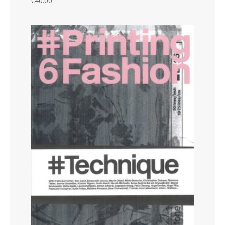
€
40.00