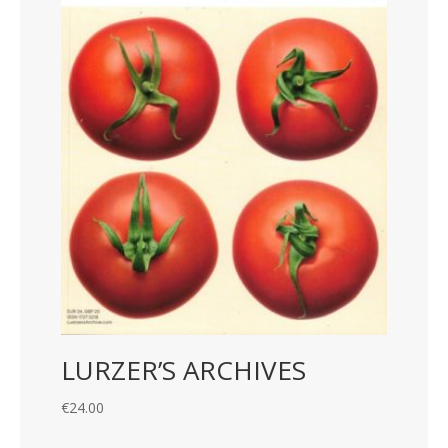
LURZER’S ARCHIVES
€
24.00