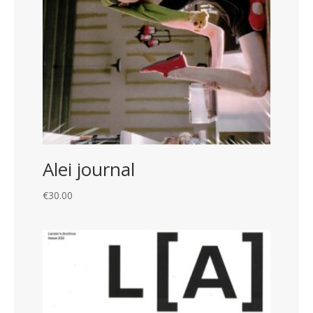
Alei journal
€
30.00