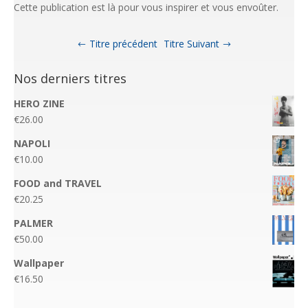
Cette publication est là pour vous inspirer et vous envoûter.
Titre précédent
Titre Suivant
Nos derniers titres
HERO ZINE
€
26.00
NAPOLI
€
10.00
FOOD and TRAVEL
€
20.25
PALMER
€
50.00
Wallpaper
€
16.50