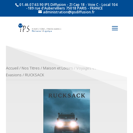
01.46.07.63.90 IPS Diffusion - ZI Cap 18 - Voie C - Local 104
-189 rue d'Aubervilliers 75018 PARIS - FRANCE
administration@ipsdiffusion.fr
Accueil
/
Nos Titres
/
Maison et Loisirs
/
Voyages et
Evasions
/ RUCKSACK