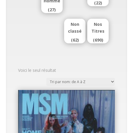
Homme
(22)
(27)
Non
Nos
classé
Titres
(62)
(690)
Voici le seul résultat