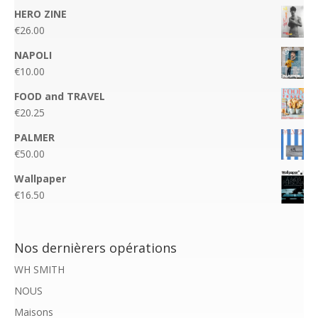
HERO ZINE
€
26.00
NAPOLI
€
10.00
FOOD and TRAVEL
€
20.25
PALMER
€
50.00
Wallpaper
€
16.50
Nos dernièrers opérations
WH SMITH
NOUS
Maisons