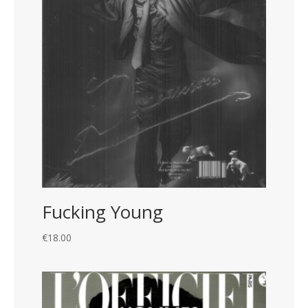
Fucking Young
€
18.00