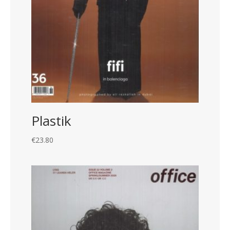
Plastik
€
23.80