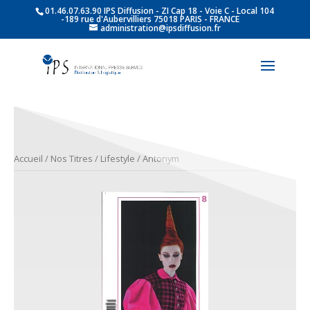
01.46.07.63.90 IPS Diffusion - ZI Cap 18 - Voie C - Local 104
-189 rue d'Aubervilliers 75018 PARIS - FRANCE
administration@ipsdiffusion.fr
Accueil
/
Nos Titres
/
Lifestyle
/ Antonym