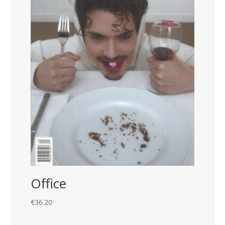
Office
€
36.20