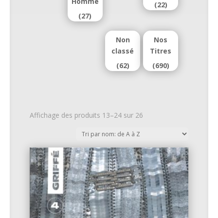
Homme
(22)
(27)
Non
Nos
classé
Titres
(62)
(690)
Affichage des produits 13–24 sur 26