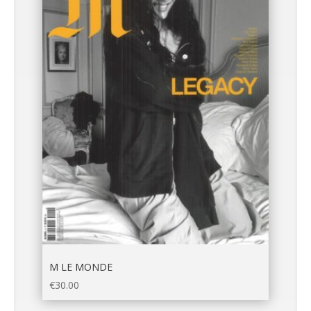
M LE MONDE
€
30.00