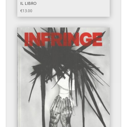
IL LIBRO
€
13.00