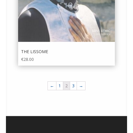
THE LISSOME
€
28.00
←
1
2
3
→