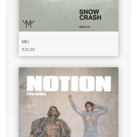
MU
€
20.00