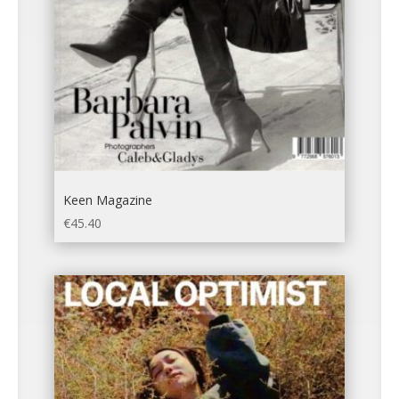
Keen Magazine
€
45.40