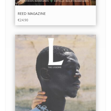
REED MAGAZINE
€
24.90